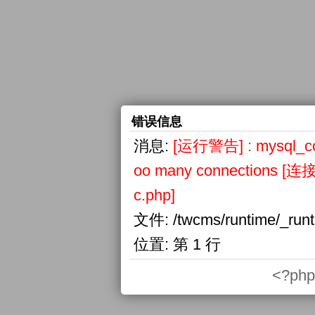
错误信息
消息:
[运行警告] : mysql_conn
oo many connections
c.php]
文件:
/twcms/runtime/_run
位置:
第 1 行
<?php